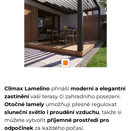
Climax Lamelino
přináší
moderní a elegantní
zastínění
vaší terasy či zahradního posezení.
Otočné lamely
umožňují přesně regulovat
sluneční světlo i proudění vzduchu
, takže si
můžete vytvořit
příjemné prostředí pro
odpočinek
za každého počasí.