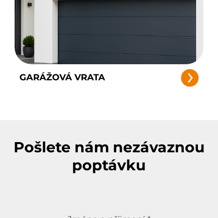
GARÁŽOVÁ VRATA
Pošlete nám nezávaznou
poptávku