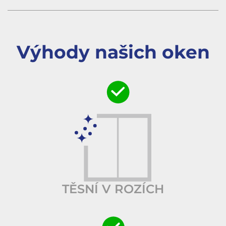
Výhody našich oken
TĚSNÍ V ROZÍCH