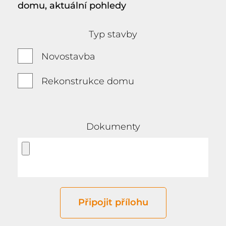
domu, aktuální pohledy
Typ stavby
Novostavba
Rekonstrukce domu
Dokumenty
Připojit přílohu