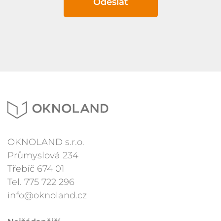
Odeslat
OKNOLAND s.r.o.
Průmyslová 234
Třebíč 674 01
Tel.
775 722 296
info@oknoland.cz