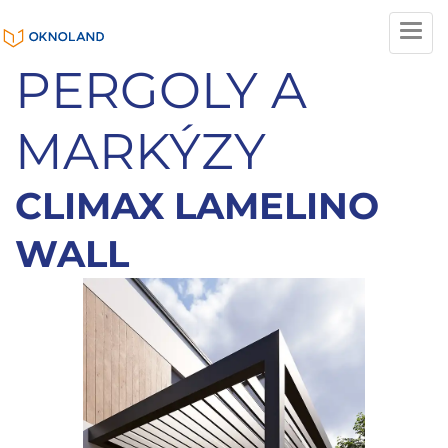
Tog
nav
PERGOLY A
MARKÝZY
CLIMAX LAMELINO
WALL