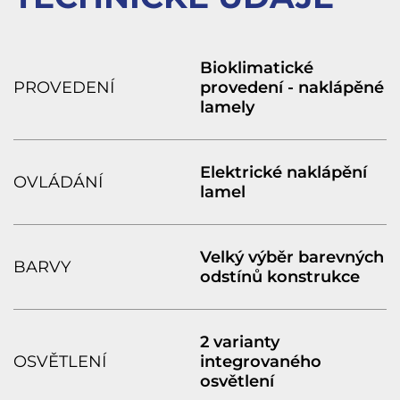
Bioklimatické
PROVEDENÍ
provedení - naklápěné
lamely
Elektrické naklápění
OVLÁDÁNÍ
lamel
Velký výběr barevných
BARVY
odstínů konstrukce
2 varianty
OSVĚTLENÍ
integrovaného
osvětlení