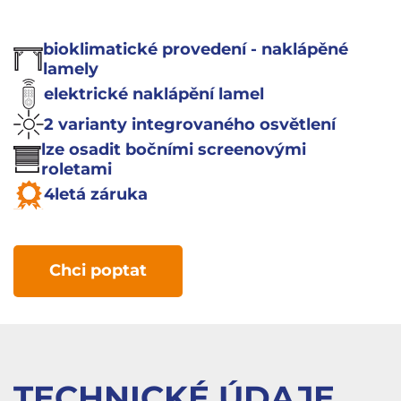
bioklimatické provedení - naklápěné
lamely
elektrické naklápění lamel
2 varianty integrovaného osvětlení
lze osadit bočními screenovými
roletami
4letá záruka
Chci poptat
TECHNICKÉ ÚDAJE