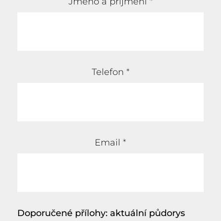
Jméno a příjmení
*
Telefon
*
Email
*
Doporučené přílohy: aktuální půdorys