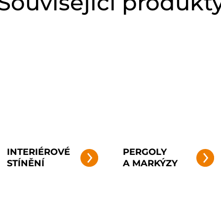
Související produkt
INTERIÉROVÉ
PERGOLY
STÍNĚNÍ
A MARKÝZY