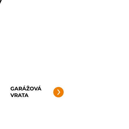
y
GARÁŽOVÁ
VRATA