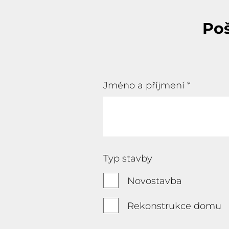
Po
Jméno a příjmení
*
Typ stavby
Novostavba
Rekonstrukce domu