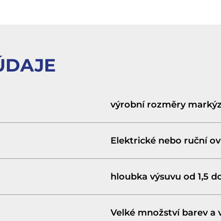
ÚDAJE
výrobní rozměry markýz
Elektrické nebo ruční ov
hloubka výsuvu od 1,5 d
Velké množství barev a 