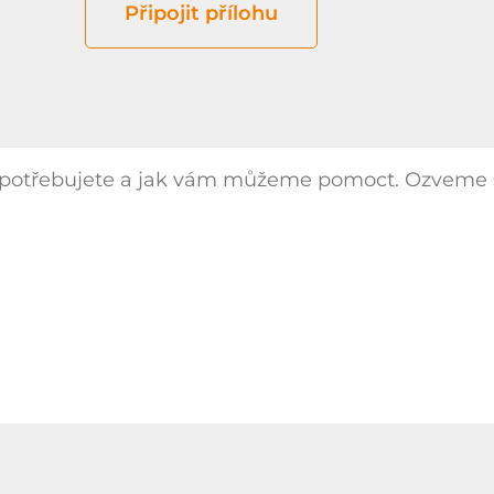
Připojit přílohu