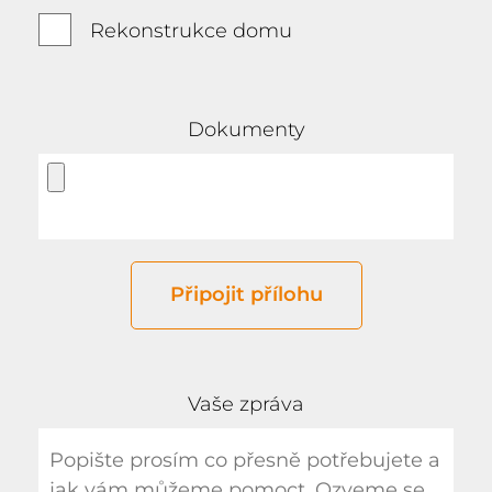
Rekonstrukce domu
Dokumenty
Připojit přílohu
Vaše zpráva