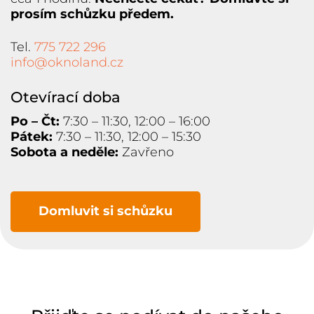
prosím schůzku předem.
Tel.
775 722 296
info@oknoland.cz
Otevírací doba
Po – Čt:
7:30 – 11:30, 12:00 – 16:00
Pátek:
7:30 – 11:30, 12:00 – 15:30
Sobota a neděle:
Zavřeno
Domluvit si schůzku