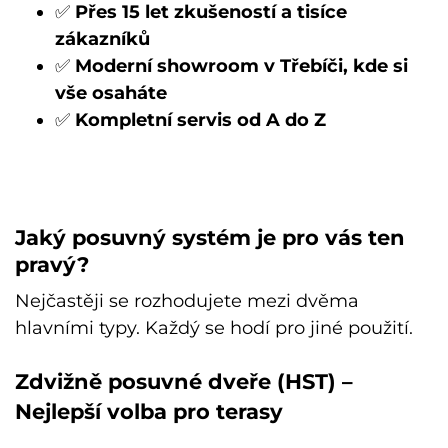
✅
Přes 15 let zkušeností a tisíce
zákazníků
✅
Moderní showroom v Třebíči, kde si
vše osaháte
✅
Kompletní servis od A do Z
Jaký posuvný systém je pro vás ten
pravý?
Nejčastěji se rozhodujete mezi dvěma
hlavními typy. Každý se hodí pro jiné použití.
Zdvižně posuvné dveře (HST) –
Nejlepší volba pro terasy