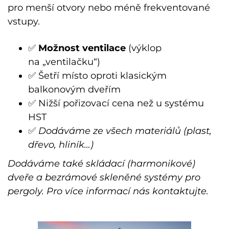
pro menší otvory nebo méně frekventované
vstupy.
✅
Možnost ventilace
(výklop
na „ventilačku“)
✅ Šetří místo oproti klasickým
balkonovým dveřím
✅ Nižší pořizovací cena než u systému
HST
✅
Dodáváme ze všech materiálů (plast,
dřevo, hliník…)
Dodáváme také skládací (harmonikové)
dveře a bezrámové skleněné systémy pro
pergoly. Pro více informací nás kontaktujte.