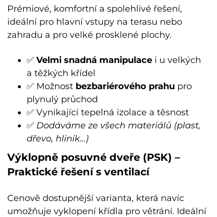
Prémiové, komfortní a spolehlivé řešení,
ideální pro hlavní vstupy na terasu nebo
zahradu a pro velké prosklené plochy.
✅
Velmi snadná manipulace
i u velkých
a těžkých křídel
✅ Možnost
bezbariérového prahu
pro
plynulý průchod
✅ Vynikající tepelná izolace a těsnost
✅
Dodáváme ze všech materiálů (plast,
dřevo, hliník…)
Výklopně posuvné dveře (PSK) –
Praktické řešení s ventilací
Cenově dostupnější varianta, která navíc
umožňuje vyklopení křídla pro větrání. Ideální