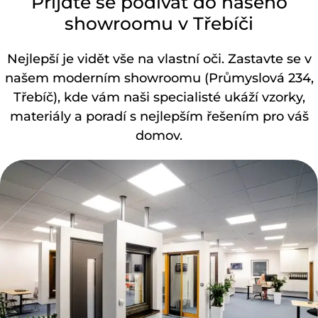
Přijďte se podívat do našeho
showroomu v Třebíči
Nejlepší je vidět vše na vlastní oči. Zastavte se v
našem moderním showroomu (Průmyslová 234,
Třebíč), kde vám naši specialisté ukáží vzorky,
materiály a poradí s nejlepším řešením pro váš
domov.