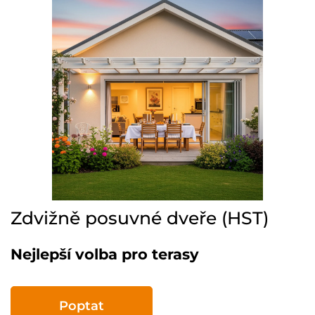
Zdvižně posuvné dveře (HST)
Nejlepší volba pro terasy
Poptat