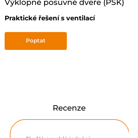
Výklopně posuvné dveře (PSK)
Praktické řešení s ventilací
Poptat
Recenze