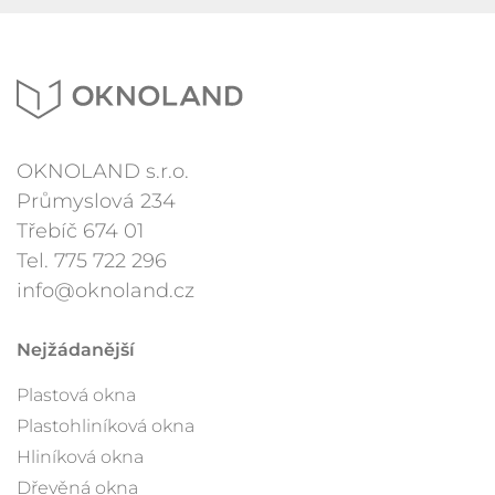
OKNOLAND s.r.o.
Průmyslová 234
Třebíč 674 01
Tel.
775 722 296
info@oknoland.cz
Nejžádanější
Plastová okna
Plastohliníková okna
Hliníková okna
Dřevěná okna