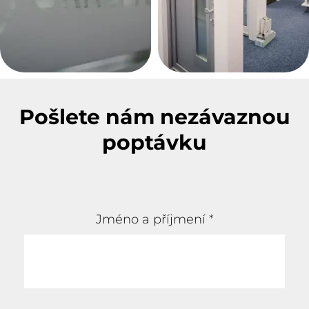
Pošlete nám nezávaznou
poptávku
Jméno a příjmení
*