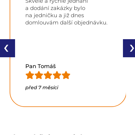
Skvělé a rychlé jednání
a dodání zakázky bylo
na jedničku a již dnes
domlouvám další objednávku.
‹
›
Pan Tomáš
před 7 měsíci