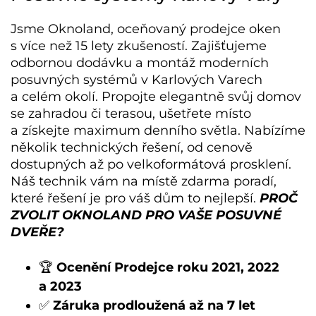
Jsme Oknoland, oceňovaný prodejce oken
s více než 15 lety zkušeností. Zajišťujeme
odbornou dodávku a montáž moderních
posuvných systémů v Karlových Varech
a celém okolí. Propojte elegantně svůj domov
se zahradou či terasou, ušetřete místo
a získejte maximum denního světla.
Nabízíme
několik technických řešení, od cenově
dostupných až po velkoformátová prosklení.
Náš technik vám na místě zdarma poradí,
které řešení je pro váš dům to nejlepší.
PROČ
ZVOLIT OKNOLAND PRO VAŠE POSUVNÉ
DVEŘE?
🏆
Ocenění Prodejce roku 2021, 2022
a 2023
✅
Záruka prodloužená až na 7 let