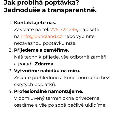
Jak probíhá poptávka?
Jednoduše a transparentně.
Kontaktujete nás.
Zavoláte na tel.
775 722 296
, napíšete
na
info@oknoland.cz
nebo vyplníte
nezávaznou poptávku níže.
Přijedeme a zaměříme.
Náš technik
přijede, vše odborně zaměří
a poradí.
Zdarma
.
Vytvoříme nabídku na míru.
Získáte přehlednou a konečnou cenu bez
skrytých poplatků.
Profesionálně namontujeme.
V domluvený termín okna přivezeme,
osadíme a vše po sobě pečlivě uklidíme.