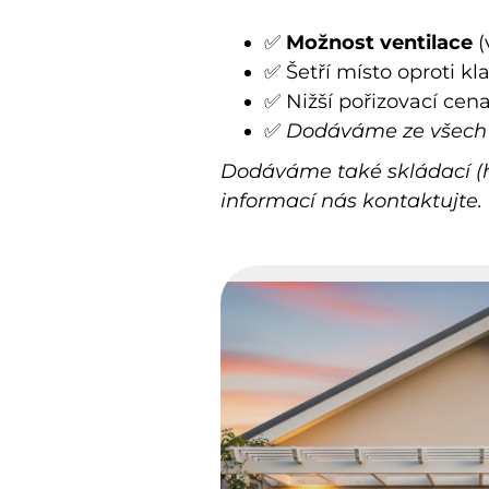
✅
Možnost ventilace
(
✅ Šetří místo oproti 
✅ Nižší pořizovací ce
✅
Dodáváme ze všech ma
Dodáváme také skládací (h
informací nás kontaktujte.