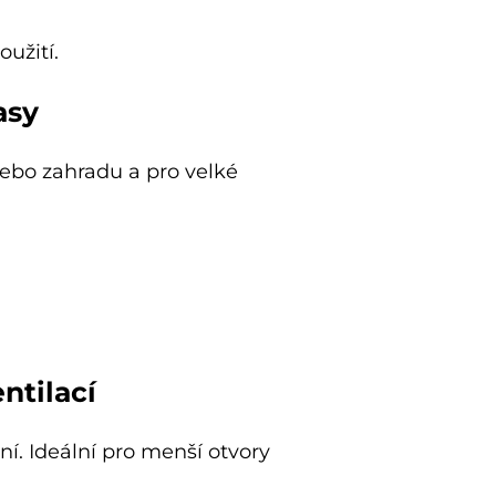
užití.
asy
nebo zahradu a pro velké
ntilací
ní. Ideální pro menší otvory