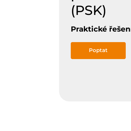
(PSK)
Praktické řešení
Poptat