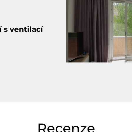
 s ventilací
Recenze