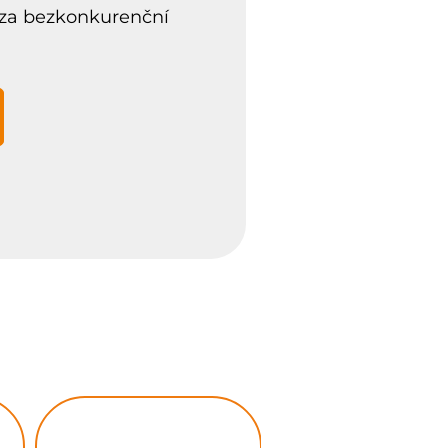
 za bezkonkurenční