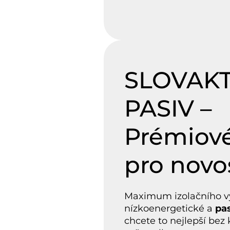
SLOVAK
PASIV –
Prémiové
pro novo
Maximum izolačního v
nízkoenergetické a
pa
chcete to nejlepší bez