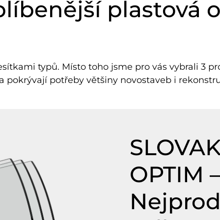
líbenější plastová 
ítkami typů. Místo toho jsme pro vás vybrali 3 prof
 a pokrývají potřeby většiny novostaveb i rekonstru
SLOVAK
OPTIM 
Nejprod