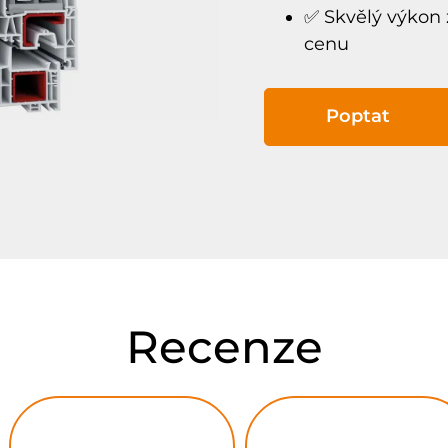
✅ Skvělý výkon
cenu
Poptat
Recenze