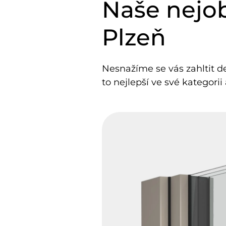
Naše nejob
Plzeň
Nesnažíme se vás zahltit des
to nejlepší ve své kategorii