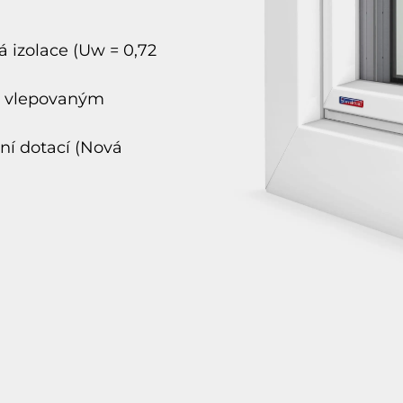
 izolace (Uw = 0,72
 s vlepovaným
ání dotací (Nová