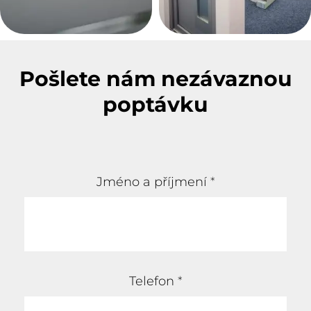
Pošlete nám nezávaznou
poptávku
Jméno a příjmení
*
Telefon
*