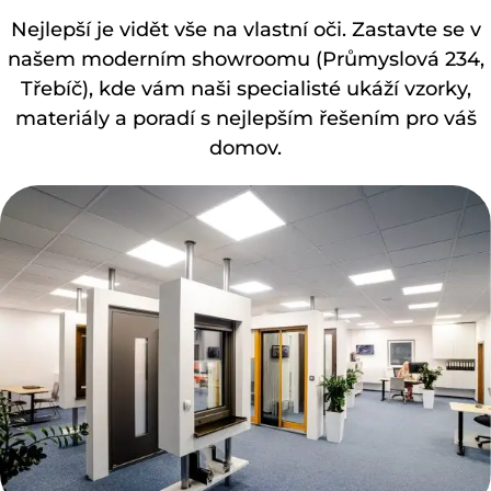
Nejlepší je vidět vše na vlastní oči. Zastavte se v
našem moderním showroomu (Průmyslová 234,
Třebíč), kde vám naši specialisté ukáží vzorky,
materiály a poradí s nejlepším řešením pro váš
domov.