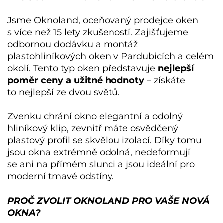
Jsme Oknoland, oceňovaný prodejce oken
s více než 15 lety zkušeností. Zajišťujeme
odbornou dodávku a montáž
plastohliníkových oken v Pardubicích
a celém
okolí. Tento typ oken představuje
nejlepší
poměr ceny a užitné hodnoty
– získáte
to nejlepší ze dvou světů.
Zvenku chrání okno elegantní a odolný
hliníkový klip, zevnitř máte osvědčený
plastový profil se skvělou izolací. Díky tomu
jsou okna extrémně odolná, nedeformují
se ani na přímém slunci a jsou ideální pro
moderní tmavé odstíny.
PROČ ZVOLIT OKNOLAND PRO VAŠE NOVÁ
OKNA?