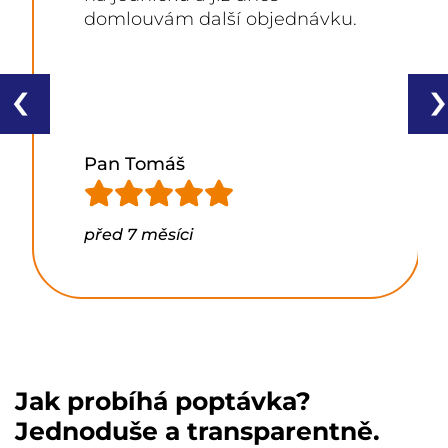
domlouvám další objednávku.
‹
›
Pan Tomáš
před 7 měsíci
Jak probíhá poptávka?
Jednoduše a transparentně.