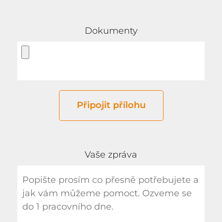
Dokumenty
Připojit přílohu
Vaše zpráva