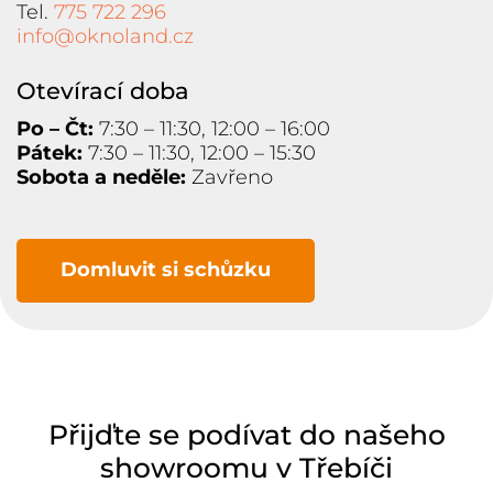
Tel.
775 722 296
info@oknoland.cz
Otevírací doba
Po – Čt:
7:30 – 11:30, 12:00 – 16:00
Pátek:
7:30 – 11:30, 12:00 – 15:30
Sobota a neděle:
Zavřeno
Domluvit si schůzku
Přijďte se podívat do našeho
showroomu v Třebíči