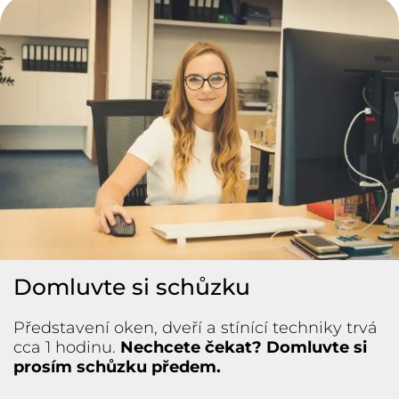
Domluvte si schůzku
Představení oken, dveří a stínící techniky trvá
cca 1 hodinu.
Nechcete čekat? Domluvte si
prosím schůzku předem.