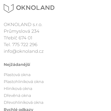
OKNOLAND s.r.o.
Průmyslová 234
Třebíč 674 01
Tel.
775 722 296
info@oknoland.cz
Nejžádanější
Plastová okna
Plastohliníková okna
Hliníková okna
Dřevěná okna
Dřevohliníková okna
Rychlé odkazy