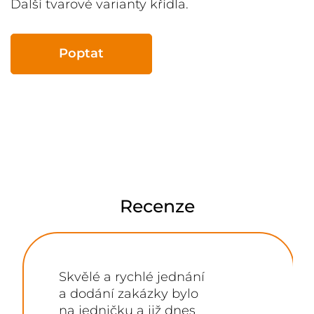
Další tvarové varianty křídla.
Poptat
Recenze
Skvělé a rychlé jednání
a dodání zakázky bylo
na jedničku a již dnes