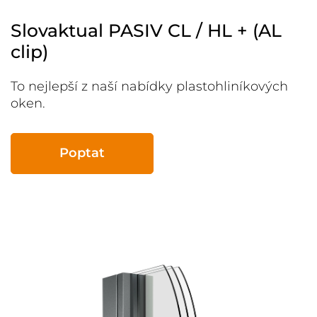
Slovaktual PASIV CL / HL + (AL
clip)
To nejlepší z naší nabídky plastohliníkových
oken.
Poptat