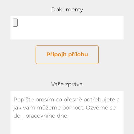
Dokumenty
Připojit přílohu
Vaše zpráva