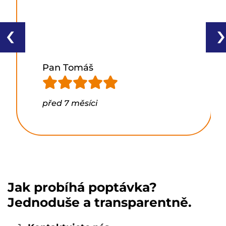
‹
›
Pan Tomáš
před 7 měsíci
Jak probíhá poptávka?
Jednoduše a transparentně.