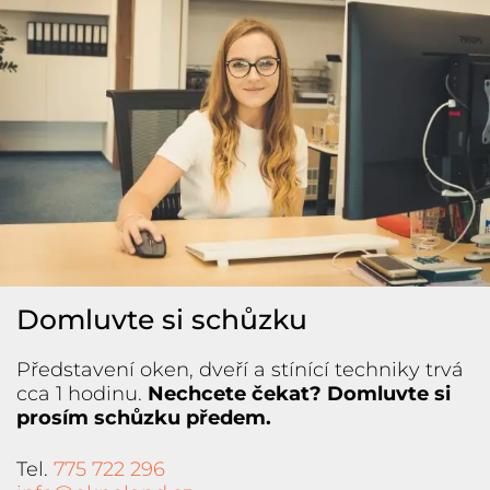
Domluvte si schůzku
Představení oken, dveří a stínící techniky trvá
cca 1 hodinu.
Nechcete čekat? Domluvte si
prosím schůzku předem.
Tel.
775 722 296