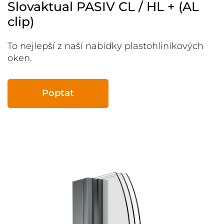
Slovaktual PASIV CL / HL + (AL
clip)
To nejlepší z naší nabídky plastohliníkových
oken.
Poptat