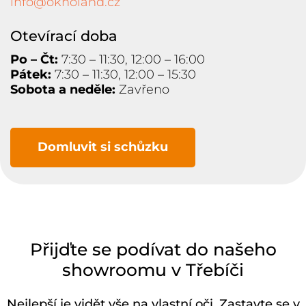
info@oknoland.cz
Otevírací doba
Po – Čt:
7:30 – 11:30, 12:00 – 16:00
Pátek:
7:30 – 11:30, 12:00 – 15:30
Sobota a neděle:
Zavřeno
Domluvit si schůzku
Přijďte se podívat do našeho
showroomu v Třebíči
Nejlepší je vidět vše na vlastní oči. Zastavte se v