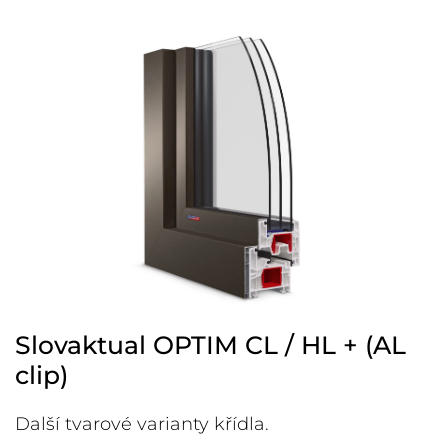
Slovaktual OPTIM CL / HL + (AL
clip)
Další tvarové varianty křídla.