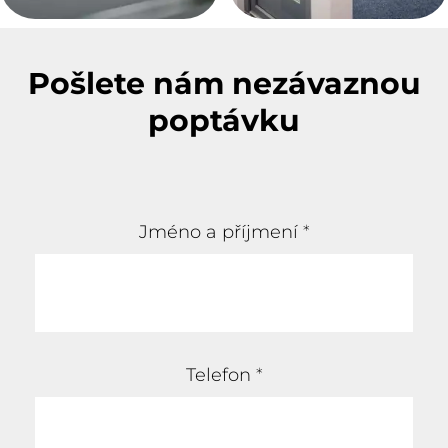
Pošlete nám nezávaznou
poptávku
Jméno a příjmení
*
Telefon
*