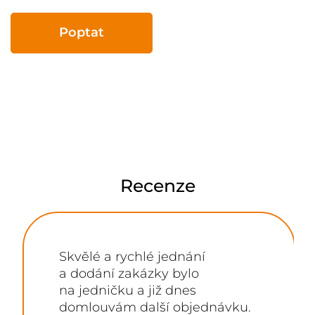
Poptat
Recenze
Skvělé a rychlé jednání
a dodání zakázky bylo
na jedničku a již dnes
domlouvám další objednávku.