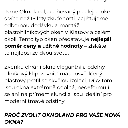
Jsme Oknoland, oceňovaný prodejce oken
s více než 15 lety zkušeností. Zajišťujeme
odbornou dodávku a montáž
plastohliníkových oken v Klatovy
a celém
okolí. Tento typ oken představuje
nejlepší
poměr ceny a užitné hodnoty
– získáte
to nejlepší ze dvou světů.
Zvenku chrání okno elegantní a odolný
hliníkový klip, zevnitř máte osvědčený
plastový profil se skvělou izolací. Díky tomu
jsou okna extrémně odolná, nedeformují
se ani na přímém slunci a jsou ideální pro
moderní tmavé odstíny.
PROČ ZVOLIT OKNOLAND PRO VAŠE NOVÁ
OKNA?