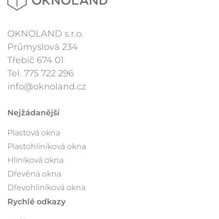
OKNOLAND s.r.o.
Průmyslová 234
Třebíč 674 01
Tel.
775 722 296
info@oknoland.cz
Nejžádanější
Plastová okna
Plastohliníková okna
Hliníková okna
Dřevěná okna
Dřevohliníková okna
Rychlé odkazy