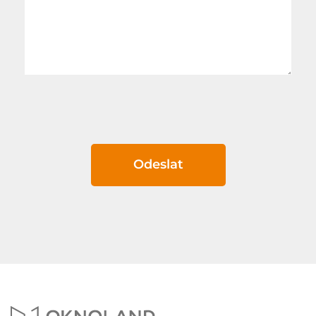
Odeslat