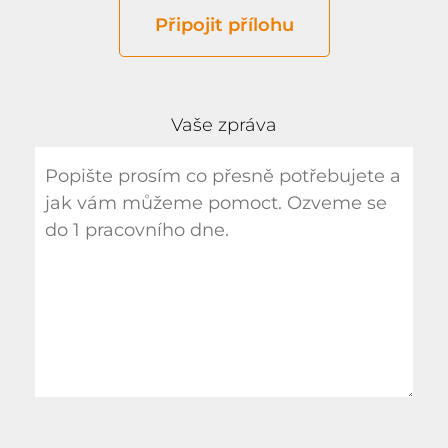
Připojit přílohu
Vaše zpráva