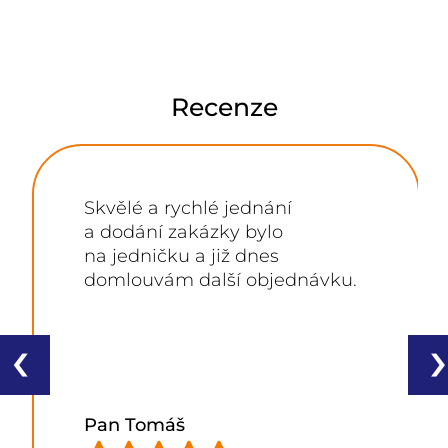
Recenze
Skvělé a rychlé jednání
a dodání zakázky bylo
na jedničku a již dnes
domlouvám další objednávku.
‹
›
Pan Tomáš