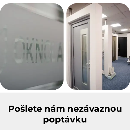
Pošlete nám nezávaznou
poptávku