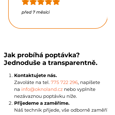
před 7 měsíci
Jak probíhá poptávka?
Jednoduše a transparentně.
Kontaktujete nás.
Zavoláte na tel.
775 722 296
, napíšete
na
info@oknoland.cz
nebo vyplníte
nezávaznou poptávku níže.
Přijedeme a zaměříme.
Náš technik
přijede, vše odborně zaměří