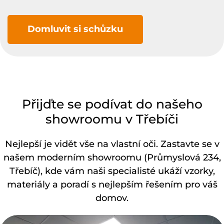
Domluvit si schůzku
Přijďte se podívat do našeho
showroomu v Třebíči
Nejlepší je vidět vše na vlastní oči. Zastavte se v
našem moderním showroomu (Průmyslová 234,
Třebíč), kde vám naši specialisté ukáží vzorky,
materiály a poradí s nejlepším řešením pro váš
domov.