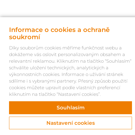
© OKNOLAND 2026, život webu vdechl Atlantic
Informace o cookies a ochraně
soukromí
Díky souborům cookies měříme funkčnost webu a
dokážeme vás oslovit personalizovaným obsahem a
relevantní reklamou. Kliknutím na tlačítko “Souhlasím“
schválíte uložení technických, analytických a
výkonnostních cookies. Informace o užívání stránek
sdílíme i s vybranými partnery. Přesný způsob použití
cookies můžete upravit podle vlastních preferencí
kliknutím na tlačítko “Nastavení cookies”.
Souhlasím
Nastavení cookies