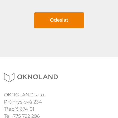
Odeslat
OKNOLAND s.r.o.
Průmyslová 234
Třebíč 674 01
Tel.
775 722 296