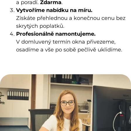
a poradí.
Zdarma
.
Vytvoříme nabídku na míru.
Získáte přehlednou a konečnou cenu bez
skrytých poplatků.
Profesionálně namontujeme.
V domluvený termín okna přivezeme,
osadíme a vše po sobě pečlivě uklidíme.