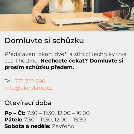
Domluvte si schůzku
Představení oken, dveří a stínící techniky trvá
cca 1 hodinu.
Nechcete čekat? Domluvte si
prosím schůzku předem.
Tel.
775 722 296
info@oknoland.cz
Otevírací doba
Po – Čt:
7:30 – 11:30, 12:00 – 16:00
Pátek:
7:30 – 11:30, 12:00 – 15:30
Sobota a neděle:
Zavřeno