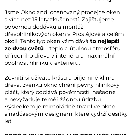
Jsme Oknoland, oceňovaný prodejce oken
s více než 15 lety zkušeností. Zajišťujeme
odbornou dodávku a montáž
dřevohliníkových oken v Prostějově
a celém
okolí. Tento typ oken vám dává
to nejlepší
ze dvou světů
– teplo a útulnou atmosféru
přírodního dřeva v interiéru a maximální
odolnost hliníku v exteriéru.
Zevnitř si užíváte krásu a příjemné klima
dřeva, zvenku okno chrání pevný hliníkový
plášť, který odolává povětrnosti, nešedne
a nevyžaduje téměř žádnou údržbu.
Výsledkem je mimořádně trvanlivé okno
s nadčasovým designem, které vydrží desítky
let.