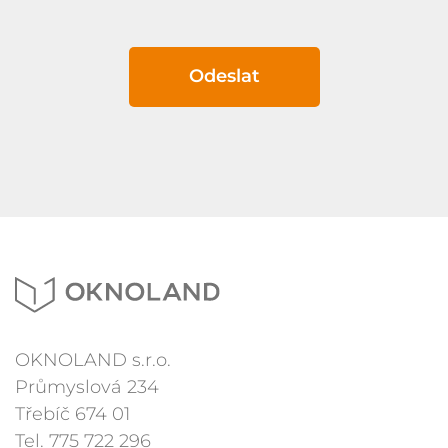
Odeslat
OKNOLAND s.r.o.
Průmyslová 234
Třebíč 674 01
Tel.
775 722 296