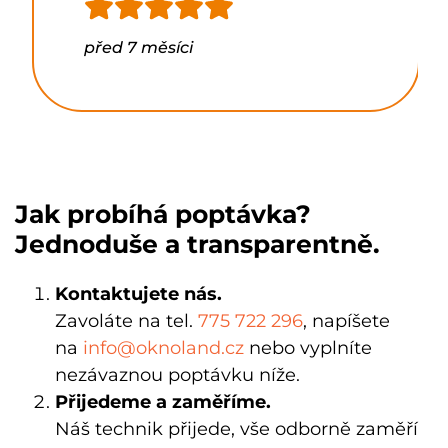
před 7 měsíci
Jak probíhá poptávka?
Jednoduše a transparentně.
Kontaktujete nás.
Zavoláte na tel.
775 722 296
, napíšete
na
info@oknoland.cz
nebo vyplníte
nezávaznou poptávku níže.
Přijedeme a zaměříme.
Náš technik
přijede, vše odborně zaměří