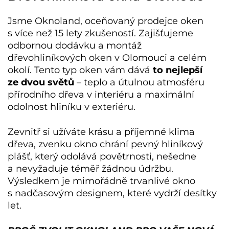
Jsme Oknoland, oceňovaný prodejce oken
s více než 15 lety zkušeností. Zajišťujeme
odbornou dodávku a montáž
dřevohliníkových oken v Olomouci
a celém
okolí. Tento typ oken vám dává
to nejlepší
ze dvou světů
– teplo a útulnou atmosféru
přírodního dřeva v interiéru a maximální
odolnost hliníku v exteriéru.
Zevnitř si užíváte krásu a příjemné klima
dřeva, zvenku okno chrání pevný hliníkový
plášť, který odolává povětrnosti, nešedne
a nevyžaduje téměř žádnou údržbu.
Výsledkem je mimořádně trvanlivé okno
s nadčasovým designem, které vydrží desítky
let.