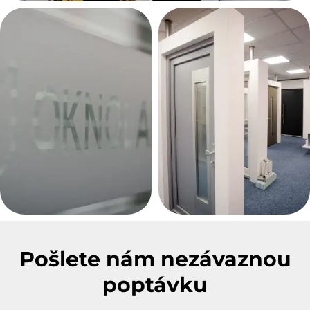
Pošlete nám nezávaznou
poptávku