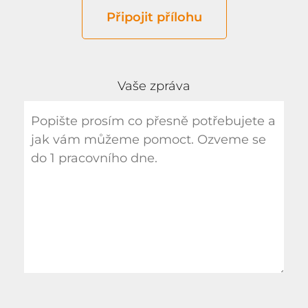
Připojit přílohu
Vaše zpráva