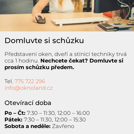
Domluvte si schůzku
Představení oken, dveří a stínící techniky trvá
cca 1 hodinu.
Nechcete čekat? Domluvte si
prosím schůzku předem.
Tel.
775 722 296
info@oknoland.cz
Otevírací doba
Po – Čt:
7:30 – 11:30, 12:00 – 16:00
Pátek:
7:30 – 11:30, 12:00 – 15:30
Sobota a neděle:
Zavřeno