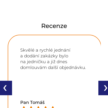
Recenze
Skvělé a rychlé jednání
a dodání zakázky bylo
na jedničku a již dnes
domlouvám další objednávku.
‹
›
Pan Tomáš