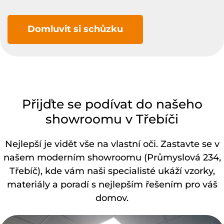
Domluvit si schůzku
Přijďte se podívat do našeho
showroomu v Třebíči
Nejlepší je vidět vše na vlastní oči. Zastavte se v
našem moderním showroomu (Průmyslová 234,
Třebíč), kde vám naši specialisté ukáží vzorky,
materiály a poradí s nejlepším řešením pro váš
domov.