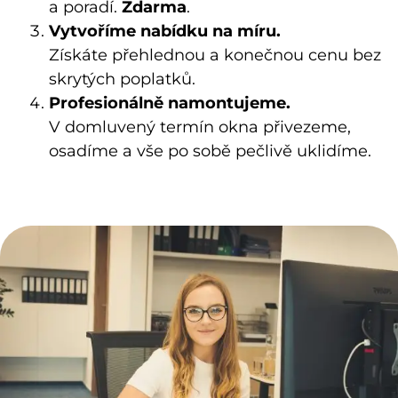
a poradí.
Zdarma
.
Vytvoříme nabídku na míru.
Získáte přehlednou a konečnou cenu bez
skrytých poplatků.
Profesionálně namontujeme.
V domluvený termín okna přivezeme,
osadíme a vše po sobě pečlivě uklidíme.