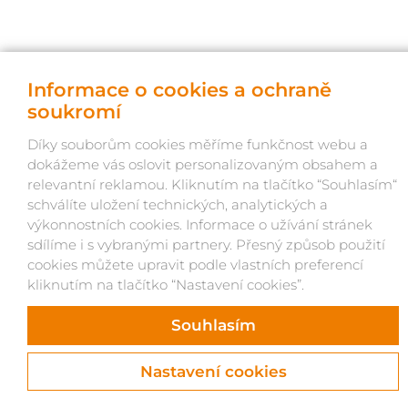
© OKNOLAND 2026, život webu vdechl Atlantic
Informace o cookies a ochraně
soukromí
Díky souborům cookies měříme funkčnost webu a
dokážeme vás oslovit personalizovaným obsahem a
relevantní reklamou. Kliknutím na tlačítko “Souhlasím“
schválíte uložení technických, analytických a
výkonnostních cookies. Informace o užívání stránek
sdílíme i s vybranými partnery. Přesný způsob použití
cookies můžete upravit podle vlastních preferencí
kliknutím na tlačítko “Nastavení cookies”.
Souhlasím
Nastavení cookies