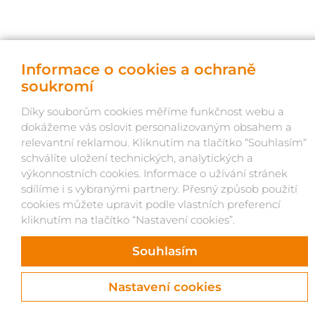
© OKNOLAND 2026, život webu vdechl Atlantic
Informace o cookies a ochraně
soukromí
Díky souborům cookies měříme funkčnost webu a
dokážeme vás oslovit personalizovaným obsahem a
relevantní reklamou. Kliknutím na tlačítko “Souhlasím“
schválíte uložení technických, analytických a
výkonnostních cookies. Informace o užívání stránek
sdílíme i s vybranými partnery. Přesný způsob použití
cookies můžete upravit podle vlastních preferencí
kliknutím na tlačítko “Nastavení cookies”.
Souhlasím
Nastavení cookies