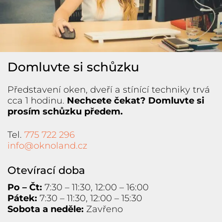
Domluvte si schůzku
Představení oken, dveří a stínící techniky trvá
cca 1 hodinu.
Nechcete čekat? Domluvte si
prosím schůzku předem.
Tel.
775 722 296
info@oknoland.cz
Otevírací doba
Po – Čt:
7:30 – 11:30, 12:00 – 16:00
Pátek:
7:30 – 11:30, 12:00 – 15:30
Sobota a neděle:
Zavřeno