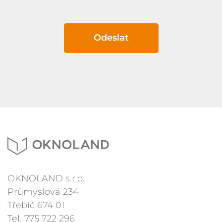
Odeslat
OKNOLAND s.r.o.
Průmyslová 234
Třebíč 674 01
Tel.
775 722 296