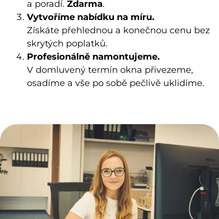
a poradí.
Zdarma
.
Vytvoříme nabídku na míru.
Získáte přehlednou a konečnou cenu bez
skrytých poplatků.
Profesionálně namontujeme.
V domluvený termín okna přivezeme,
osadíme a vše po sobě pečlivě uklidíme.