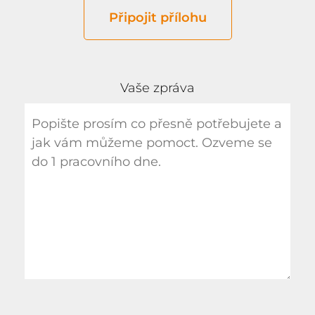
Připojit přílohu
Vaše zpráva