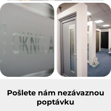
Pošlete nám nezávaznou
poptávku