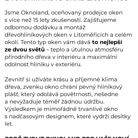
Jsme Oknoland, oceňovaný prodejce oken
s více než 15 lety zkušeností. Zajišťujeme
odbornou dodávku a montáž
dřevohliníkových oken v Litoměřicích
a celém
okolí. Tento typ oken vám dává
to nejlepší
ze dvou světů
– teplo a útulnou atmosféru
přírodního dřeva v interiéru a maximální
odolnost hliníku v exteriéru.
Zevnitř si užíváte krásu a příjemné klima
dřeva, zvenku okno chrání pevný hliníkový
plášť, který odolává povětrnosti, nešedne
a nevyžaduje téměř žádnou údržbu.
Výsledkem je mimořádně trvanlivé okno
s nadčasovým designem, které vydrží desítky
let.