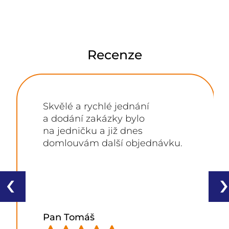
Recenze
Skvělé a rychlé jednání
a dodání zakázky bylo
na jedničku a již dnes
domlouvám další objednávku.
‹
›
Pan Tomáš