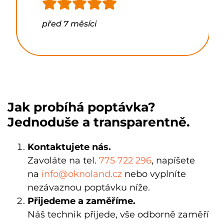
před 7 měsíci
Jak probíhá poptávka?
Jednoduše a transparentně.
Kontaktujete nás.
Zavoláte na tel.
775 722 296
, napíšete
na
info@oknoland.cz
nebo vyplníte
nezávaznou poptávku níže.
Přijedeme a zaměříme.
Náš technik
přijede, vše odborně zaměří