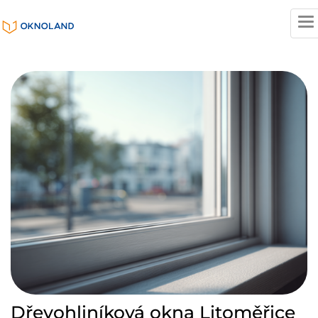
T
n
Dřevohliníková okna Litoměřice