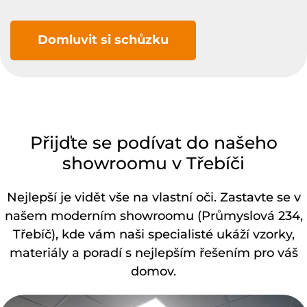
Domluvit si schůzku
Přijďte se podívat do našeho
showroomu v Třebíči
Nejlepší je vidět vše na vlastní oči. Zastavte se v
našem moderním showroomu (Průmyslová 234,
Třebíč), kde vám naši specialisté ukáží vzorky,
materiály a poradí s nejlepším řešením pro váš
domov.