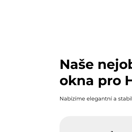
Naše nejob
okna pro
Nabízíme elegantní a stabi