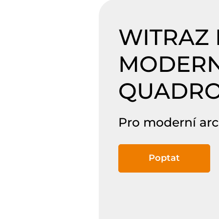
WITRAZ
MODERN
QUADR
Pro moderní arc
Poptat