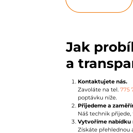
Jak prob
a transpa
Kontaktujete nás.
Zavoláte na tel.
775 
poptávku níže.
Přijedeme a zaměří
Náš technik
přijede,
Vytvoříme nabídku 
Získáte přehlednou 