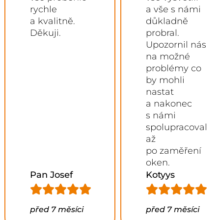
rychle
a vše s námi
a kvalitně.
důkladně
Děkuji.
probral.
Upozornil nás
na možné
problémy co
by mohli
nastat
a nakonec
s námi
spolupracoval
až
po zaměření
oken.
Pan Josef
Kotyys
před 7 měsíci
před 7 měsíci