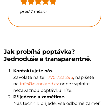
před 7 měsíci
Jak probíhá poptávka?
Jednoduše a transparentně.
Kontaktujete nás.
Zavoláte na tel.
775 722 296
, napíšete
na
info@oknoland.cz
nebo vyplníte
nezávaznou poptávku níže.
Přijedeme a zaměříme.
Náš technik
přijede, vše odborně zaměří