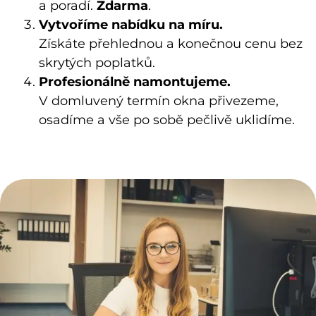
a poradí.
Zdarma
.
Vytvoříme nabídku na míru.
Získáte přehlednou a konečnou cenu bez
skrytých poplatků.
Profesionálně namontujeme.
V domluvený termín okna přivezeme,
osadíme a vše po sobě pečlivě uklidíme.