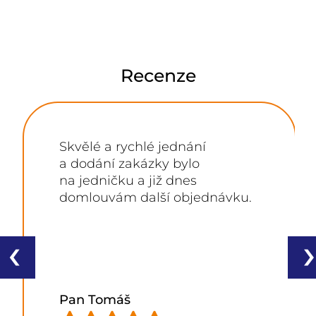
Recenze
Skvělé a rychlé jednání
a dodání zakázky bylo
na jedničku a již dnes
domlouvám další objednávku.
‹
›
Pan Tomáš