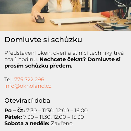
Domluvte si schůzku
Představení oken, dveří a stínící techniky trvá
cca 1 hodinu.
Nechcete čekat? Domluvte si
prosím schůzku předem.
Tel.
775 722 296
info@oknoland.cz
Otevírací doba
Po – Čt:
7:30 – 11:30, 12:00 – 16:00
Pátek:
7:30 – 11:30, 12:00 – 15:30
Sobota a neděle:
Zavřeno