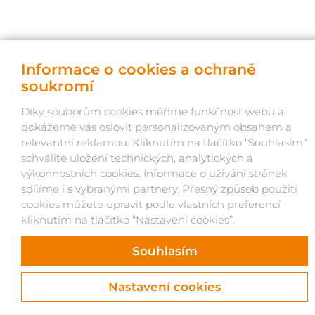
© OKNOLAND 2026, život webu vdechl Atlantic
Informace o cookies a ochraně
soukromí
Díky souborům cookies měříme funkčnost webu a
dokážeme vás oslovit personalizovaným obsahem a
relevantní reklamou. Kliknutím na tlačítko “Souhlasím“
schválíte uložení technických, analytických a
výkonnostních cookies. Informace o užívání stránek
sdílíme i s vybranými partnery. Přesný způsob použití
cookies můžete upravit podle vlastních preferencí
kliknutím na tlačítko “Nastavení cookies”.
Souhlasím
Nastavení cookies