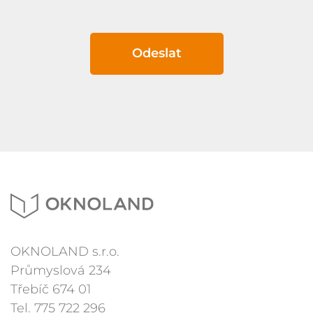
Odeslat
OKNOLAND s.r.o.
Průmyslová 234
Třebíč 674 01
Tel.
775 722 296