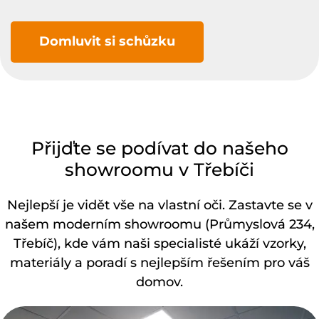
Domluvit si schůzku
Přijďte se podívat do našeho
showroomu v Třebíči
Nejlepší je vidět vše na vlastní oči. Zastavte se v
našem moderním showroomu (Průmyslová 234,
Třebíč), kde vám naši specialisté ukáží vzorky,
materiály a poradí s nejlepším řešením pro váš
domov.