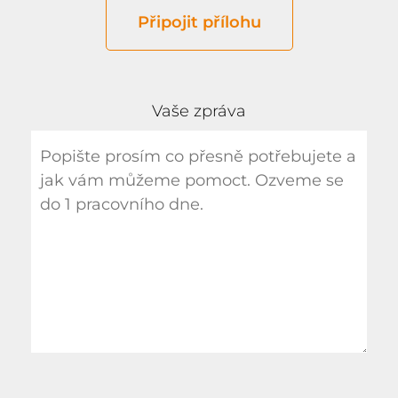
Připojit přílohu
Vaše zpráva