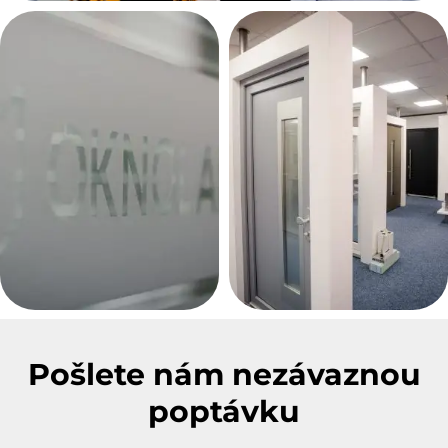
Pošlete nám nezávaznou
poptávku