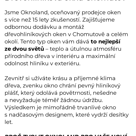
Jsme Oknoland, oceňovaný prodejce oken
s více než 15 lety zkušeností. Zajišťujeme
odbornou dodávku a montáž
dřevohliníkových oken v Chomutově
a celém
okolí. Tento typ oken vám dává
to nejlepší
ze dvou světů
– teplo a útulnou atmosféru
přírodního dřeva v interiéru a maximální
odolnost hliníku v exteriéru.
Zevnitř si užíváte krásu a příjemné klima
dřeva, zvenku okno chrání pevný hliníkový
plášť, který odolává povětrnosti, nešedne
a nevyžaduje téměř žádnou údržbu.
Výsledkem je mimořádně trvanlivé okno
s nadčasovým designem, které vydrží desítky
let.