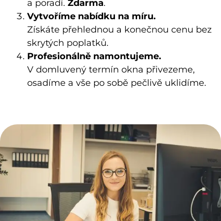
a poradí.
Zdarma
.
Vytvoříme nabídku na míru.
Získáte přehlednou a konečnou cenu bez
skrytých poplatků.
Profesionálně namontujeme.
V domluvený termín okna přivezeme,
osadíme a vše po sobě pečlivě uklidíme.