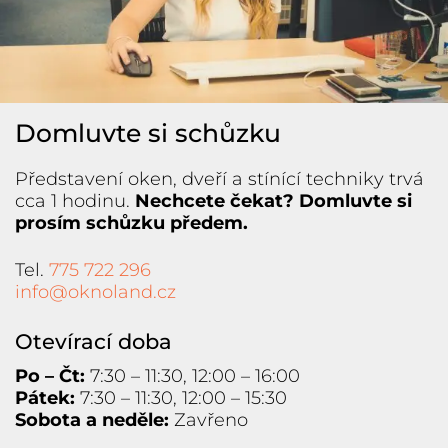
Domluvte si schůzku
Představení oken, dveří a stínící techniky trvá
cca 1 hodinu.
Nechcete čekat? Domluvte si
prosím schůzku předem.
Tel.
775 722 296
info@oknoland.cz
Otevírací doba
Po – Čt:
7:30 – 11:30, 12:00 – 16:00
Pátek:
7:30 – 11:30, 12:00 – 15:30
Sobota a neděle:
Zavřeno