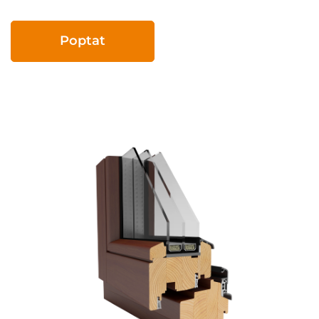
Poptat