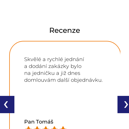
Recenze
Skvělé a rychlé jednání
a dodání zakázky bylo
na jedničku a již dnes
domlouvám další objednávku.
‹
›
Pan Tomáš