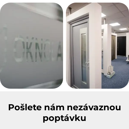
Pošlete nám nezávaznou
poptávku