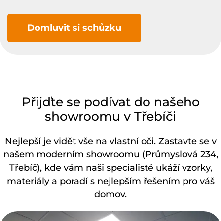
Domluvit si schůzku
Přijďte se podívat do našeho
showroomu v Třebíči
Nejlepší je vidět vše na vlastní oči. Zastavte se v
našem moderním showroomu (Průmyslová 234,
Třebíč), kde vám naši specialisté ukáží vzorky,
materiály a poradí s nejlepším řešením pro váš
domov.