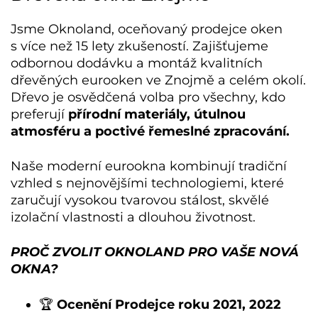
Jsme Oknoland, oceňovaný prodejce oken
s více než 15 lety zkušeností. Zajišťujeme
odbornou dodávku a montáž kvalitních
dřevěných eurooken ve Znojmě
a celém okolí.
Dřevo je osvědčená volba pro všechny, kdo
preferují
přírodní materiály, útulnou
atmosféru a poctivé řemeslné zpracování.
Naše moderní eurookna kombinují tradiční
vzhled s nejnovějšími technologiemi, které
zaručují vysokou tvarovou stálost, skvělé
izolační vlastnosti a dlouhou životnost.
PROČ ZVOLIT OKNOLAND PRO VAŠE NOVÁ
OKNA?
🏆
Ocenění Prodejce roku 2021, 2022