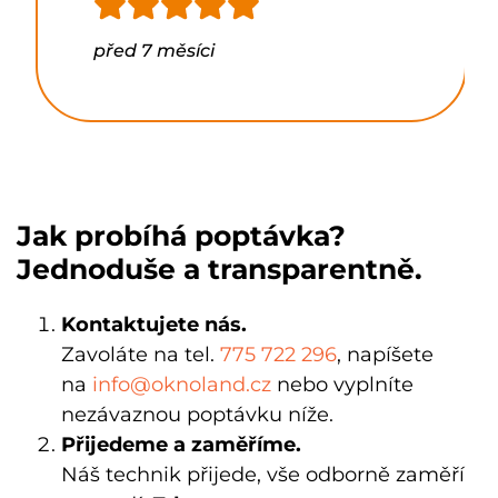
před 7 měsíci
Jak probíhá poptávka?
Jednoduše a transparentně.
Kontaktujete nás.
Zavoláte na tel.
775 722 296
, napíšete
na
info@oknoland.cz
nebo vyplníte
nezávaznou poptávku níže.
Přijedeme a zaměříme.
Náš technik
přijede, vše odborně zaměří