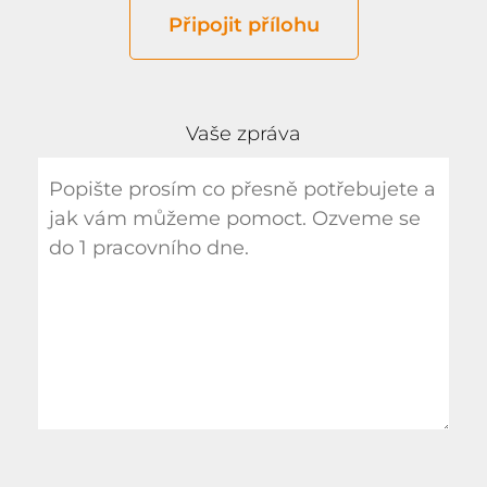
Připojit přílohu
Vaše zpráva