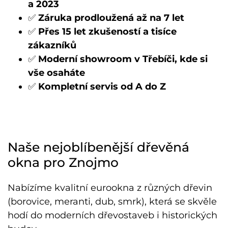
a 2023
✅
Záruka prodloužená až na 7 let
✅
Přes 15 let zkušeností a tisíce
zákazníků
✅
Moderní showroom v Třebíči, kde si
vše osaháte
✅
Kompletní servis od A do Z
Naše nejoblíbenější dřevěná
okna pro Znojmo
Nabízíme kvalitní eurookna z různých dřevin
(borovice, meranti, dub, smrk), která se skvěle
hodí do moderních dřevostaveb i historických