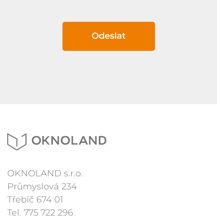
Odeslat
OKNOLAND s.r.o.
Průmyslová 234
Třebíč 674 01
Tel.
775 722 296