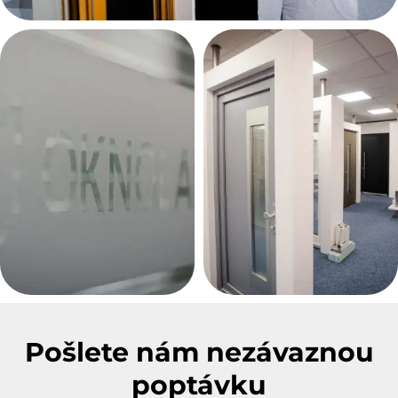
Pošlete nám nezávaznou
poptávku