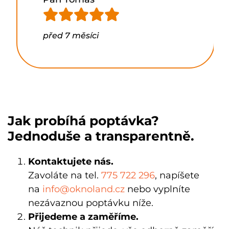
před 7 měsíci
Jak probíhá poptávka?
Jednoduše a transparentně.
Kontaktujete nás.
Zavoláte na tel.
775 722 296
, napíšete
na
info@oknoland.cz
nebo vyplníte
nezávaznou poptávku níže.
Přijedeme a zaměříme.