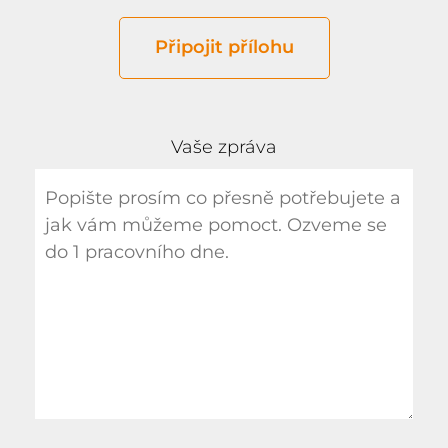
Připojit přílohu
Vaše zpráva