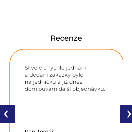
Recenze
Skvělé a rychlé jednání
a dodání zakázky bylo
na jedničku a již dnes
domlouvám další objednávku.
‹
›
Pan Tomáš