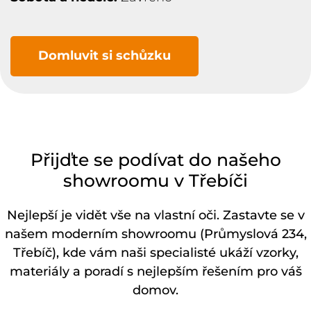
Domluvit si schůzku
Přijďte se podívat do našeho
showroomu v Třebíči
Nejlepší je vidět vše na vlastní oči. Zastavte se v
našem moderním showroomu (Průmyslová 234,
Třebíč), kde vám naši specialisté ukáží vzorky,
materiály a poradí s nejlepším řešením pro váš
domov.