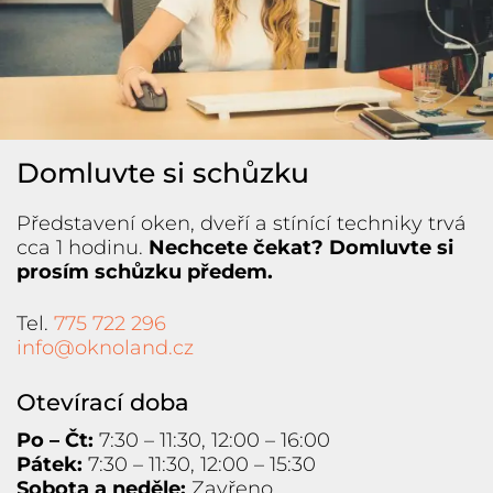
Domluvte si schůzku
Představení oken, dveří a stínící techniky trvá
cca 1 hodinu.
Nechcete čekat? Domluvte si
prosím schůzku předem.
Tel.
775 722 296
info@oknoland.cz
Otevírací doba
Po – Čt:
7:30 – 11:30, 12:00 – 16:00
Pátek:
7:30 – 11:30, 12:00 – 15:30
Sobota a neděle:
Zavřeno