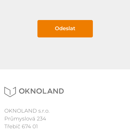
Odeslat
OKNOLAND s.r.o.
Průmyslová 234
Třebíč 674 01