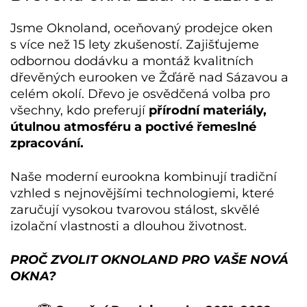
Jsme Oknoland, oceňovaný prodejce oken
s více než 15 lety zkušeností. Zajišťujeme
odbornou dodávku a montáž kvalitních
dřevěných eurooken ve Žďárě nad Sázavou
a
celém okolí. Dřevo je osvědčená volba pro
všechny, kdo preferují
přírodní materiály,
útulnou atmosféru a poctivé řemeslné
zpracování.
Naše moderní eurookna kombinují tradiční
vzhled s nejnovějšími technologiemi, které
zaručují vysokou tvarovou stálost, skvělé
izolační vlastnosti a dlouhou životnost.
PROČ ZVOLIT OKNOLAND PRO VAŠE NOVÁ
OKNA?